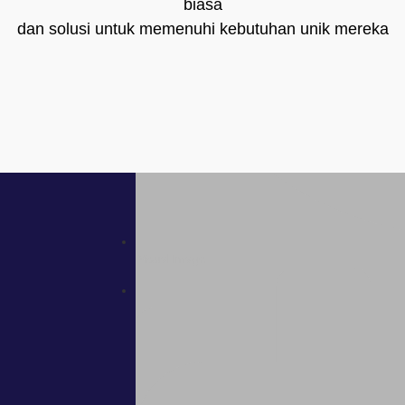
biasa
Visual Image
dan solusi untuk memenuhi kebutuhan unik mereka
16/09/2023
Visual Image
10/20/2022