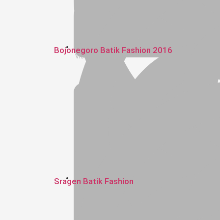
Bojonegoro Batik Fashion 2016
Visual Image
Sragen Batik Fashion
Visual Image