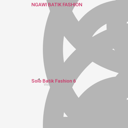
NGAWI BATIK FASHION
Solo Batik Fashion 6
Visual Image