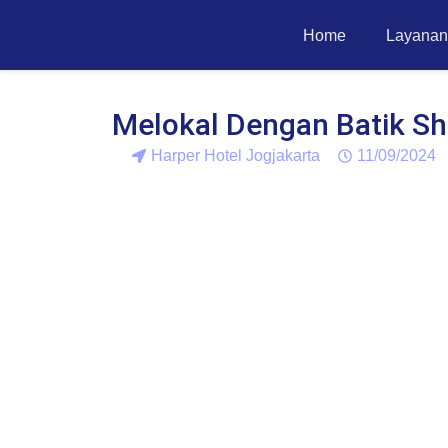
Home
Layanan
Melokal Dengan Batik Sh
Harper Hotel Jogjakarta
11/09/2024